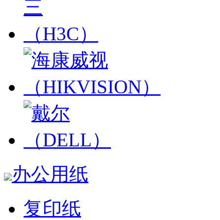
办公用纸
复印纸