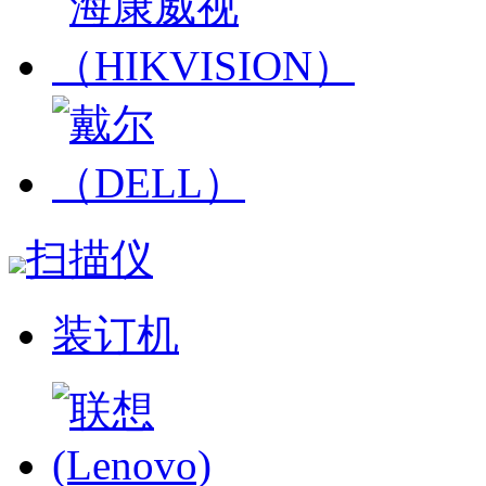
扫描仪
装订机