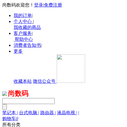
尚数码欢迎您！
登录
|
免费注册
我的订单
|
个人中心
|
我收藏的商品
客户服务
|
帮助中心
消费者告知书
|
更多
收藏本站
微信公众号
尚数码
笔记本
|
台式电脑
|
路由器
|
液晶电视
|
|
购物车
0
所有分类