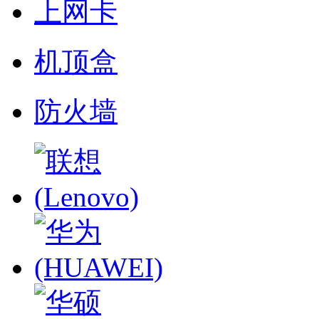
上网卡
机顶盒
防火墙