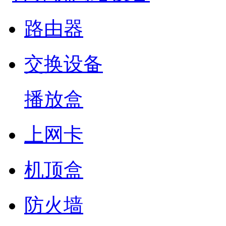
路由器
交换设备
播放盒
上网卡
机顶盒
防火墙