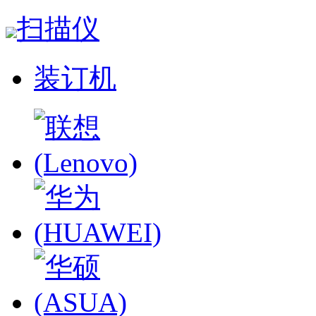
扫描仪
装订机