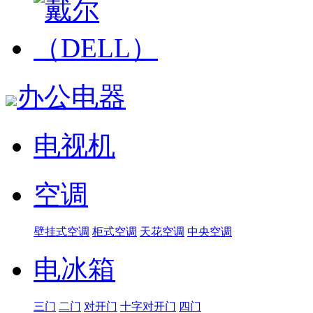
办公电器
电视机
空调
壁挂式空调
柜式空调
天花空调
中央空调
电冰箱
三门
二门
对开门
十字对开门
四门