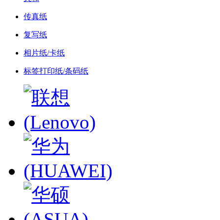
传真纸
复写纸
相片纸/卡纸
标签打印纸/条码纸