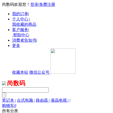
尚数码欢迎您！
登录
|
免费注册
我的订单
|
个人中心
|
我收藏的商品
客户服务
|
帮助中心
消费者告知书
|
更多
收藏本站
微信公众号
尚数码
笔记本
|
台式电脑
|
路由器
|
液晶电视
|
|
购物车
0
所有分类