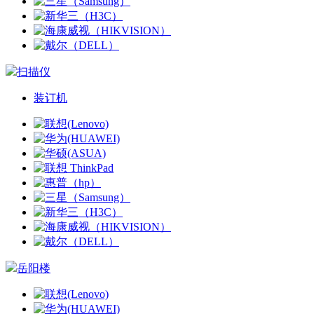
扫描仪
装订机
岳阳楼