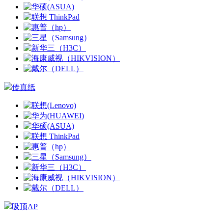
传真纸
吸顶AP