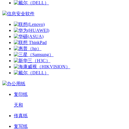
信息安全软件
办公用纸
复印纸
天和
传真纸
复写纸