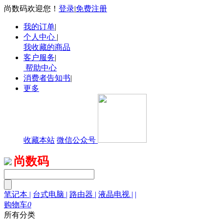
尚数码欢迎您！
登录
|
免费注册
我的订单
|
个人中心
|
我收藏的商品
客户服务
|
帮助中心
消费者告知书
|
更多
收藏本站
微信公众号
尚数码
笔记本
|
台式电脑
|
路由器
|
液晶电视
|
|
购物车
0
所有分类