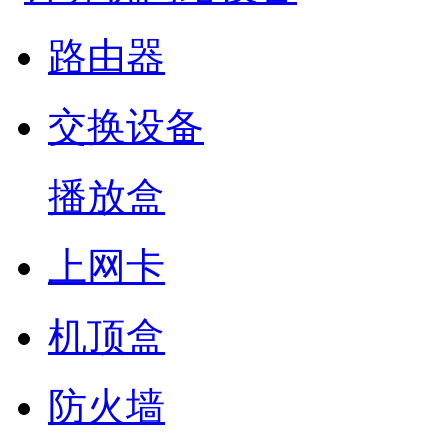
路由器
交换设备
播放盒
上网卡
机顶盒
防火墙