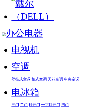
办公电器
电视机
空调
壁挂式空调
柜式空调
天花空调
中央空调
电冰箱
三门
二门
对开门
十字对开门
四门