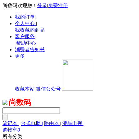
尚数码欢迎您！
登录
|
免费注册
我的订单
|
个人中心
|
我收藏的商品
客户服务
|
帮助中心
消费者告知书
|
更多
收藏本站
微信公众号
尚数码
笔记本
|
台式电脑
|
路由器
|
液晶电视
|
|
购物车
0
所有分类