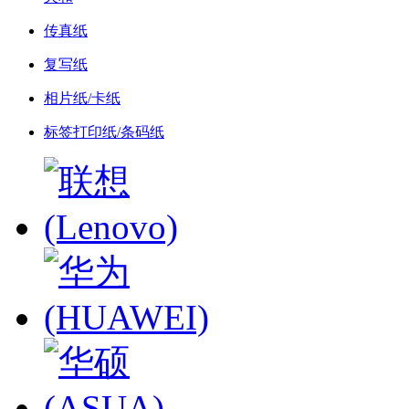
传真纸
复写纸
相片纸/卡纸
标签打印纸/条码纸