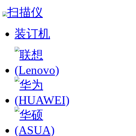
扫描仪
装订机