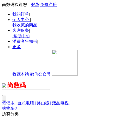
尚数码欢迎您！
登录
|
免费注册
我的订单
|
个人中心
|
我收藏的商品
客户服务
|
帮助中心
消费者告知书
|
更多
收藏本站
微信公众号
尚数码
笔记本
|
台式电脑
|
路由器
|
液晶电视
|
|
购物车
0
所有分类