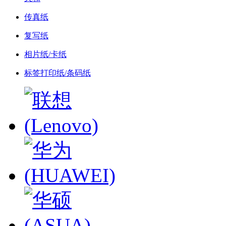
传真纸
复写纸
相片纸/卡纸
标签打印纸/条码纸