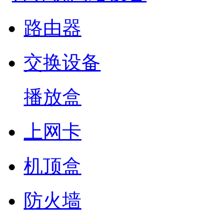
路由器
交换设备
播放盒
上网卡
机顶盒
防火墙