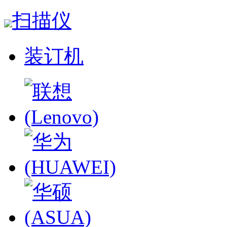
扫描仪
装订机