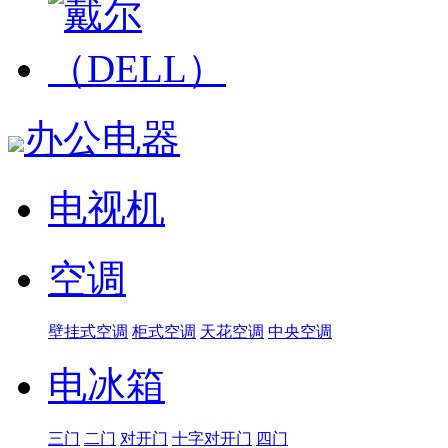
办公电器
电视机
空调
壁挂式空调
柜式空调
天花空调
中央空调
电冰箱
三门
二门
对开门
十字对开门
四门