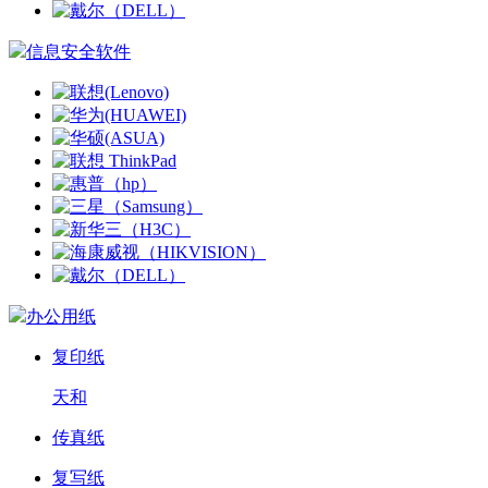
信息安全软件
办公用纸
复印纸
天和
传真纸
复写纸