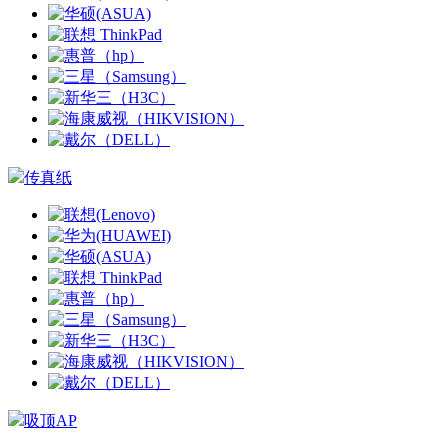
传真纸
吸顶AP