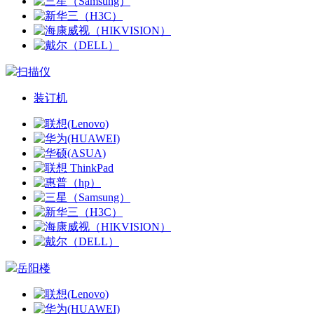
扫描仪
装订机
岳阳楼