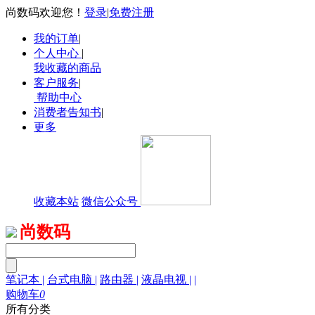
尚数码欢迎您！
登录
|
免费注册
我的订单
|
个人中心
|
我收藏的商品
客户服务
|
帮助中心
消费者告知书
|
更多
收藏本站
微信公众号
尚数码
笔记本
|
台式电脑
|
路由器
|
液晶电视
|
|
购物车
0
所有分类