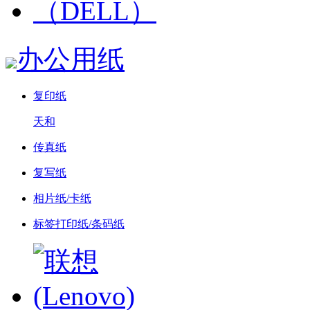
办公用纸
复印纸
天和
传真纸
复写纸
相片纸/卡纸
标签打印纸/条码纸