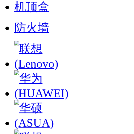
机顶盒
防火墙