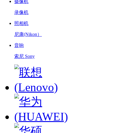
摄像机
录像机
照相机
尼康(Nikon）
音响
索尼 Sony