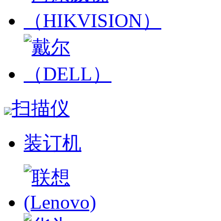
扫描仪
装订机