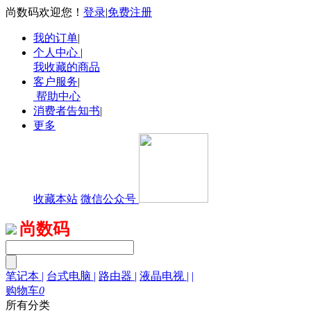
尚数码欢迎您！
登录
|
免费注册
我的订单
|
个人中心
|
我收藏的商品
客户服务
|
帮助中心
消费者告知书
|
更多
收藏本站
微信公众号
尚数码
笔记本
|
台式电脑
|
路由器
|
液晶电视
|
|
购物车
0
所有分类