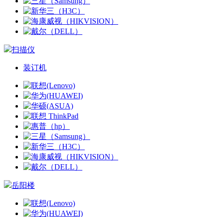
扫描仪
装订机
岳阳楼