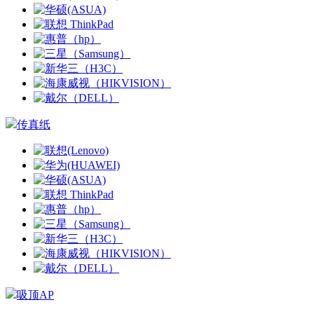
传真纸
吸顶AP