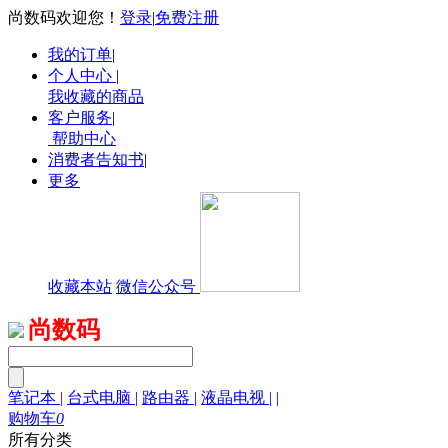
尚数码欢迎您！
登录
|
免费注册
我的订单
|
个人中心
|
我收藏的商品
客户服务
|
帮助中心
消费者告知书
|
更多
收藏本站
微信公众号
尚数码
笔记本
|
台式电脑
|
路由器
|
液晶电视
|
|
购物车
0
所有分类