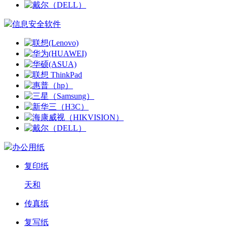
信息安全软件
办公用纸
复印纸
天和
传真纸
复写纸