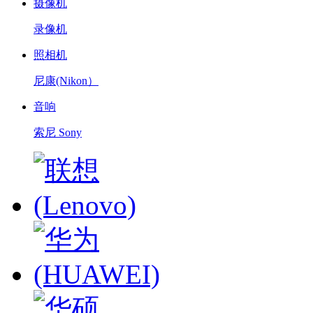
摄像机
录像机
照相机
尼康(Nikon）
音响
索尼 Sony