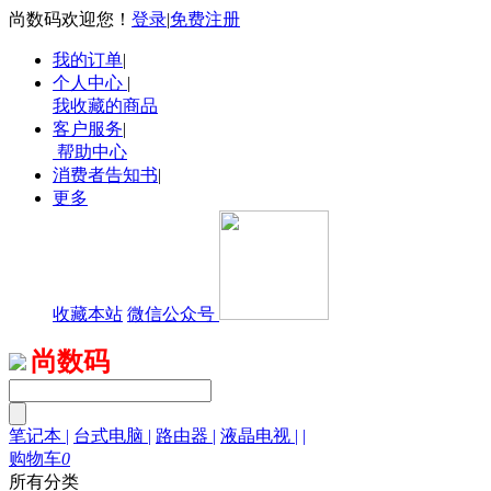
尚数码欢迎您！
登录
|
免费注册
我的订单
|
个人中心
|
我收藏的商品
客户服务
|
帮助中心
消费者告知书
|
更多
收藏本站
微信公众号
尚数码
笔记本
|
台式电脑
|
路由器
|
液晶电视
|
|
购物车
0
所有分类