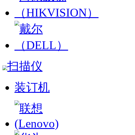
扫描仪
装订机