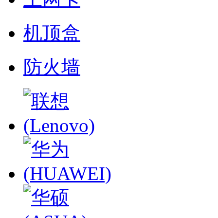
机顶盒
防火墙