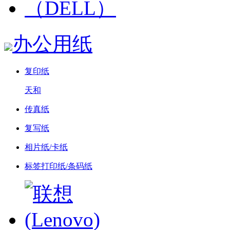
办公用纸
复印纸
天和
传真纸
复写纸
相片纸/卡纸
标签打印纸/条码纸