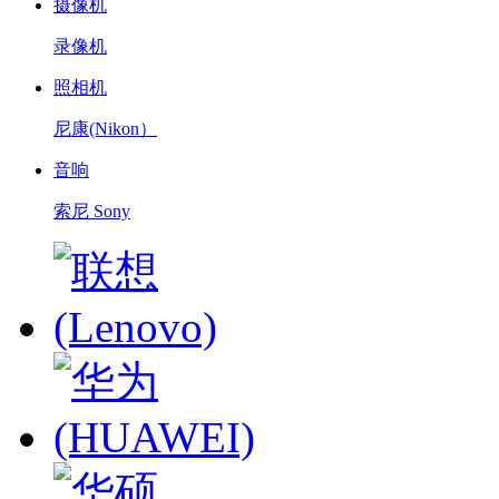
摄像机
录像机
照相机
尼康(Nikon）
音响
索尼 Sony