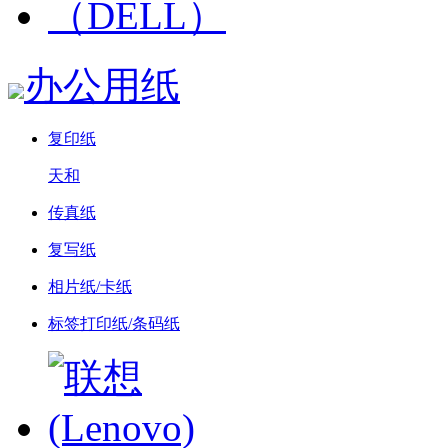
办公用纸
复印纸
天和
传真纸
复写纸
相片纸/卡纸
标签打印纸/条码纸