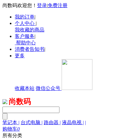
尚数码欢迎您！
登录
|
免费注册
我的订单
|
个人中心
|
我收藏的商品
客户服务
|
帮助中心
消费者告知书
|
更多
收藏本站
微信公众号
尚数码
笔记本
|
台式电脑
|
路由器
|
液晶电视
|
|
购物车
0
所有分类