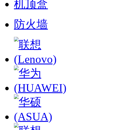
机顶盒
防火墙