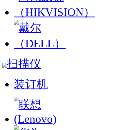
扫描仪
装订机