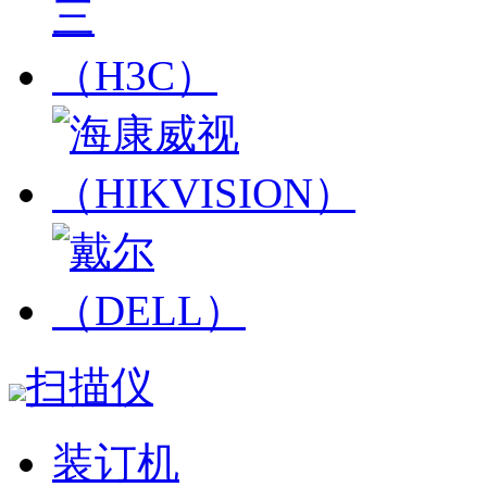
扫描仪
装订机