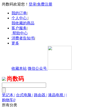
尚数码欢迎您！
登录
|
免费注册
我的订单
|
个人中心
|
我收藏的商品
客户服务
|
帮助中心
消费者告知书
|
更多
收藏本站
微信公众号
尚数码
笔记本
|
台式电脑
|
路由器
|
液晶电视
|
|
购物车
0
所有分类