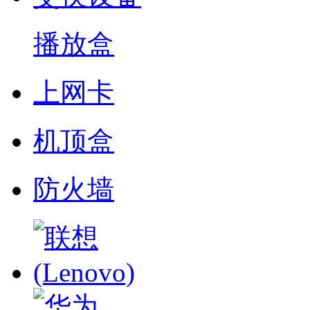
播放盒
上网卡
机顶盒
防火墙