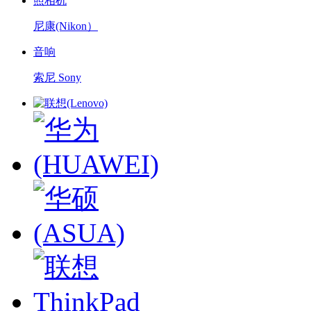
照相机
尼康(Nikon）
音响
索尼 Sony