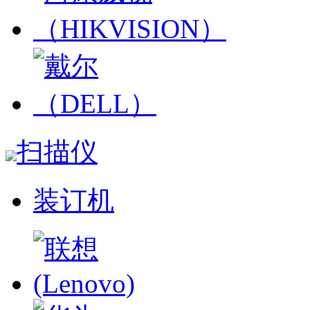
扫描仪
装订机