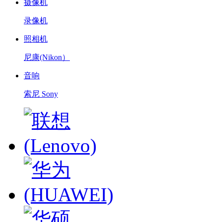
摄像机
录像机
照相机
尼康(Nikon）
音响
索尼 Sony