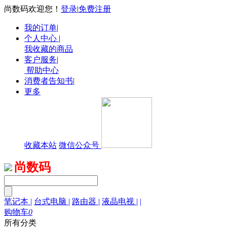
尚数码欢迎您！
登录
|
免费注册
我的订单
|
个人中心
|
我收藏的商品
客户服务
|
帮助中心
消费者告知书
|
更多
收藏本站
微信公众号
尚数码
笔记本
|
台式电脑
|
路由器
|
液晶电视
|
|
购物车
0
所有分类