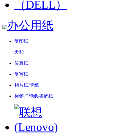
办公用纸
复印纸
天和
传真纸
复写纸
相片纸/卡纸
标签打印纸/条码纸