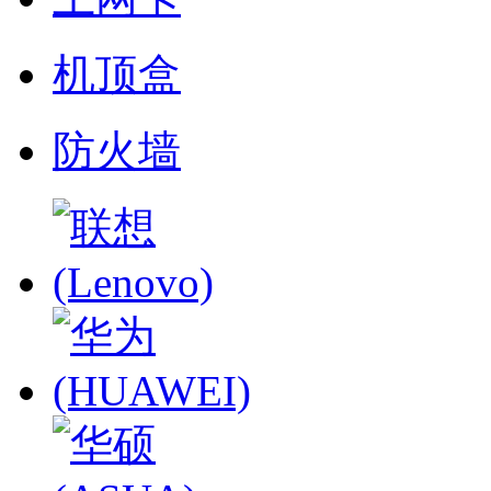
机顶盒
防火墙