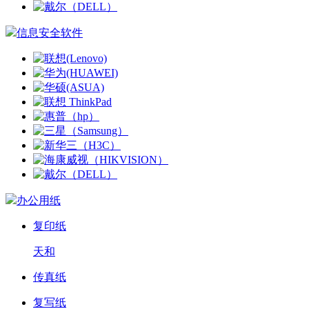
信息安全软件
办公用纸
复印纸
天和
传真纸
复写纸