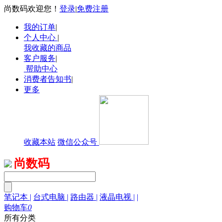
尚数码欢迎您！
登录
|
免费注册
我的订单
|
个人中心
|
我收藏的商品
客户服务
|
帮助中心
消费者告知书
|
更多
收藏本站
微信公众号
尚数码
笔记本
|
台式电脑
|
路由器
|
液晶电视
|
|
购物车
0
所有分类