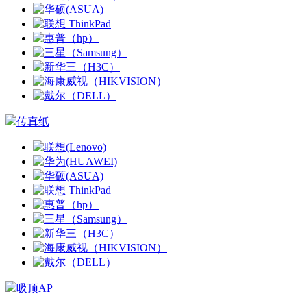
传真纸
吸顶AP