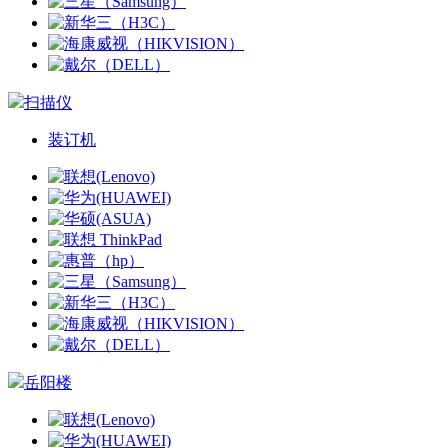
扫描仪
装订机
岳阳楼