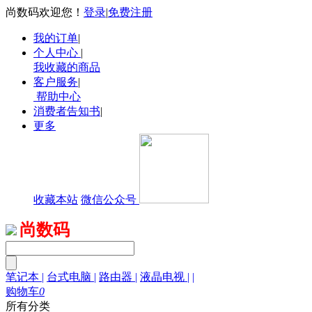
尚数码欢迎您！
登录
|
免费注册
我的订单
|
个人中心
|
我收藏的商品
客户服务
|
帮助中心
消费者告知书
|
更多
收藏本站
微信公众号
尚数码
笔记本
|
台式电脑
|
路由器
|
液晶电视
|
|
购物车
0
所有分类