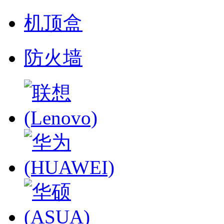
机顶盒
防火墙