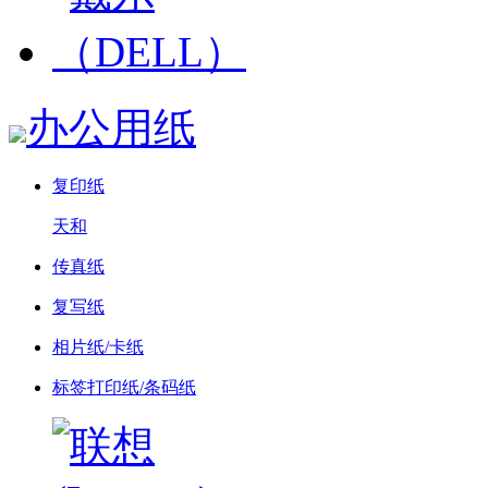
办公用纸
复印纸
天和
传真纸
复写纸
相片纸/卡纸
标签打印纸/条码纸